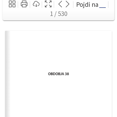
Pojdi na
1 / 530