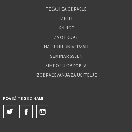
TEČAJI ZA ODRASLE
IZPITI
KNJIGE
ZA OTROKE
NA TUJIH UNIVERZAH
SEMINAR SSJLK
SIMPOZIJ OBDOBJA
IZOBRAŽEVANJA ZA UČITELJE
POVEŽITE SE Z NAMI
Twitter
Facebook
Instagram