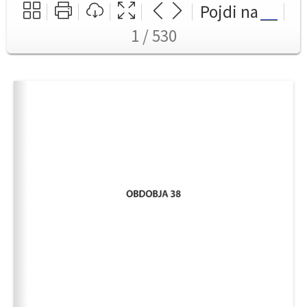
Pojdi na
1 / 530