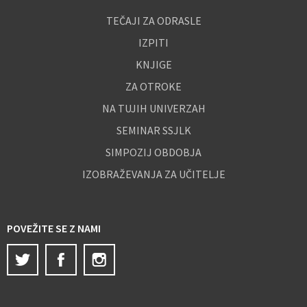
TEČAJI ZA ODRASLE
IZPITI
KNJIGE
ZA OTROKE
NA TUJIH UNIVERZAH
SEMINAR SSJLK
SIMPOZIJ OBDOBJA
IZOBRAŽEVANJA ZA UČITELJE
POVEŽITE SE Z NAMI
Twitter
Facebook
Instagram