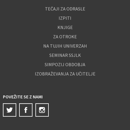
TEČAJI ZA ODRASLE
IZPITI
KNJIGE
ZA OTROKE
NA TUJIH UNIVERZAH
SEMINAR SSJLK
SIMPOZIJ OBDOBJA
IZOBRAŽEVANJA ZA UČITELJE
POVEŽITE SE Z NAMI
Twitter
Facebook
Instagram