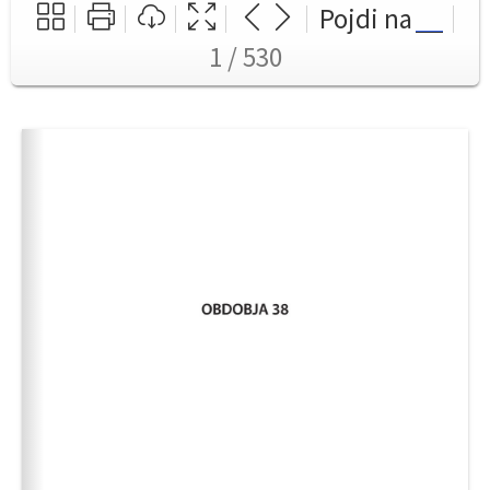
Pojdi na
1 / 530