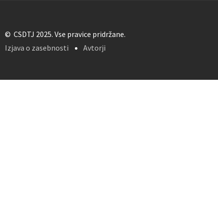
© CSDTJ 2025. Vse pravice pridržane.
Izjava o zasebnosti
Avtorji