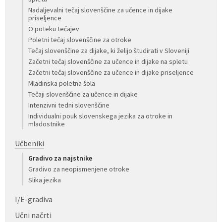
Nadaljevalni tečaj slovenščine za učence in dijake
priseljence
O poteku tečajev
Poletni tečaj slovenščine za otroke
Tečaj slovenščine za dijake, ki želijo študirati v Sloveniji
Začetni tečaj slovenščine za učence in dijake na spletu
Začetni tečaj slovenščine za učence in dijake priseljence
Mladinska poletna šola
Tečaji slovenščine za učence in dijake
Intenzivni tedni slovenščine
Individualni pouk slovenskega jezika za otroke in
mladostnike
Učbeniki
Gradivo za najstnike
Gradivo za neopismenjene otroke
Slika jezika
I/E-gradiva
Učni načrti