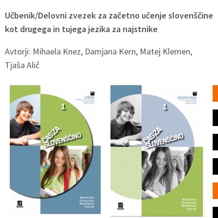
Učbenik/Delovni zvezek za začetno učenje slovenščine
kot drugega in tujega jezika za najstnike
Avtorji: Mihaela Knez, Damjana Kern, Matej Klemen,
Tjaša Alič