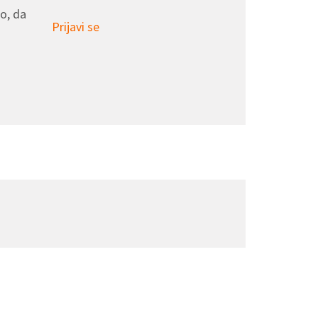
o, da
Prijavi se