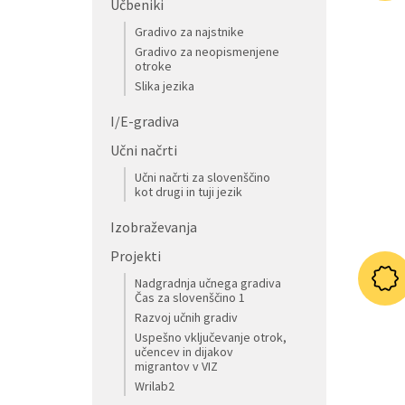
Učbeniki
Gradivo za najstnike
Gradivo za neopismenjene
otroke
Slika jezika
I/E-gradiva
Učni načrti
Učni načrti za slovenščino
kot drugi in tuji jezik
Izobraževanja
Projekti
Nadgradnja učnega gradiva
Čas za slovenščino 1
Razvoj učnih gradiv
Uspešno vključevanje otrok,
učencev in dijakov
migrantov v VIZ
Wrilab2