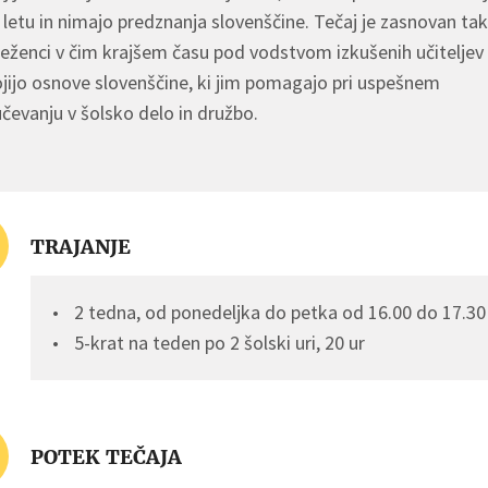
letu in nimajo predznanja slovenščine. Tečaj je zasnovan tak
eženci v čim krajšem času pod vodstvom izkušenih učiteljev
jijo osnove slovenščine, ki jim pomagajo pri uspešnem
učevanju v šolsko delo in družbo.
TRAJANJE
2 tedna, od ponedeljka do petka od 16.00 do 17.30
5-krat na teden po 2 šolski uri, 20 ur
POTEK TEČAJA