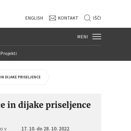
ENG
LISH
KONTAKT
IŠČI
MENI
Projekti
IN DIJAKE PRISELJENCE
e in dijake priseljence
jo v
17. 10.
do 28. 10. 2022