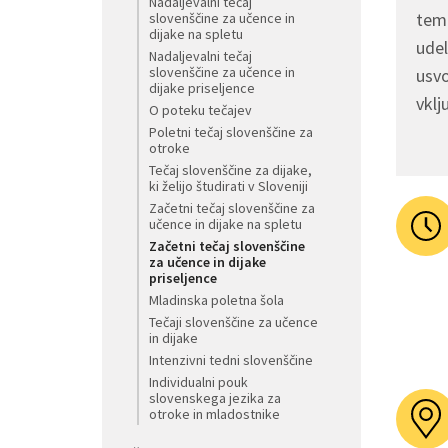
Nadaljevalni tečaj
tem 
slovenščine za učence in
dijake na spletu
udel
Nadaljevalni tečaj
slovenščine za učence in
usvo
dijake priseljence
vklj
O poteku tečajev
Poletni tečaj slovenščine za
otroke
Tečaj slovenščine za dijake,
ki želijo študirati v Sloveniji
Začetni tečaj slovenščine za
učence in dijake na spletu
Začetni tečaj slovenščine
za učence in dijake
priseljence
Mladinska poletna šola
Tečaji slovenščine za učence
in dijake
Intenzivni tedni slovenščine
Individualni pouk
slovenskega jezika za
otroke in mladostnike