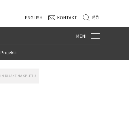
ENG
LISH
KONTAKT
IŠČI
MENI
Projekti
IN DIJAKE NA SPLETU