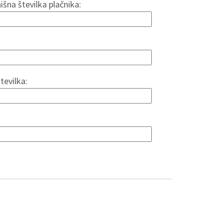
hišna številka plačnika:
tevilka: