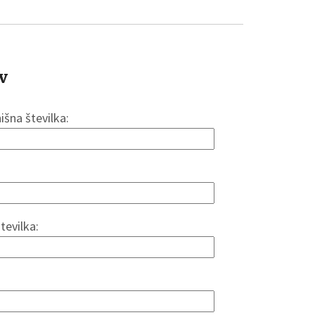
v
hišna številka:
tevilka: