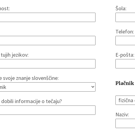
ost:
Šola:
Telefon:
tujih jezikov:
E-pošta:
 svoje znanje slovenščine:
Plačnik
 dobili informacije o tečaju?
Naziv: