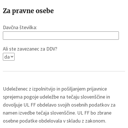
Za pravne osebe
Davčna številka:
Ali ste zavezanec za DDV?
Udeleženec z izpolnitvijo in pošiljanjem prijavnice
sprejema pogoje udeležbe na tečaju slovenščine in
dovoljuje UL FF obdelavo svojih osebnih podatkov za
namen izvedbe tečaja slovenščine. UL FF bo zbrane
osebne podatke obdelovala v skladu z zakonom.