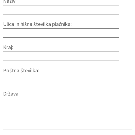
Naziv:
Ulica in hišna številka plačnika:
Kraj:
Poštna številka:
Država: