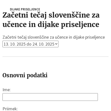
DIJAKE PRISELJENCE
Začetni tečaj slovenščine za
učence in dijake priseljence
Začetni tečaj slovenščine za učence in dijake priseljence
Osnovni podatki
Ime:
Priimek: