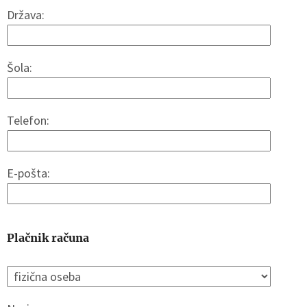
Država:
Šola:
Telefon:
E-pošta:
Plačnik računa