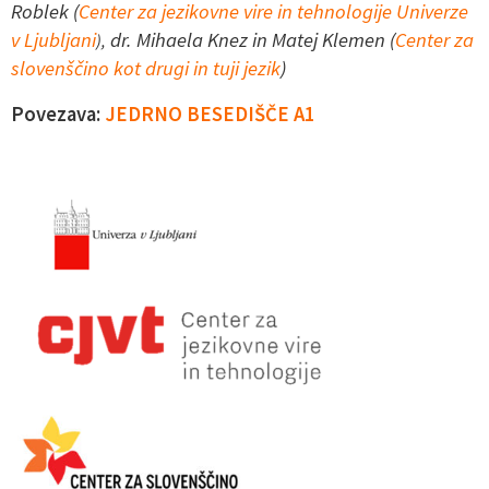
Roblek (
Center za jezikovne vire in tehnologije Univerze
v Ljubljani
dr. Mihaela Knez in Matej Klemen (
Center za
),
slovenščino kot drugi in tuji jezik
)
Povezava:
JEDRNO BESEDIŠČE A1