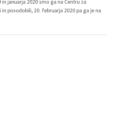
 in januarja 2020 smo ga na Centru za
 in posodobili, 20. februarja 2020 pa ga je na