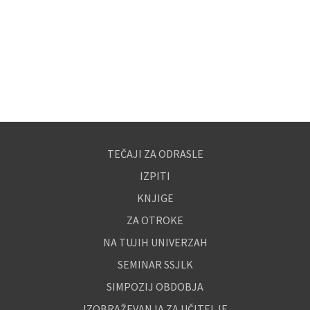
TEČAJI ZA ODRASLE
IZPITI
KNJIGE
ZA OTROKE
NA TUJIH UNIVERZAH
SEMINAR SSJLK
SIMPOZIJ OBDOBJA
IZOBRAŽEVANJA ZA UČITELJE