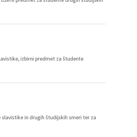
lavistike, izbirni predmet za študente
slavistike in drugih študijskih smeri ter za