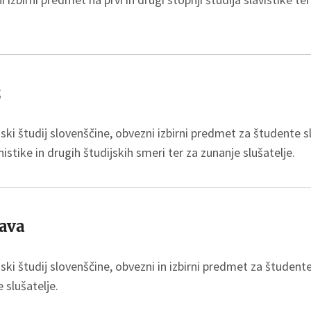
ž
ki študij slovenščine, obvezni izbirni predmet za študente s
stike in drugih študijskih smeri ter za zunanje slušatelje.
ava
ki študij slovenščine, obvezni in izbirni predmet za študente 
 slušatelje.