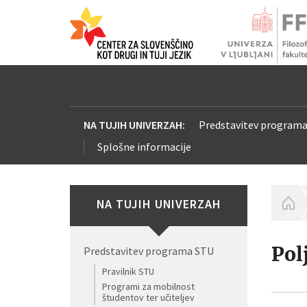
NA TUJIH UNIVERZAH:
Predstavitev program
Splošne informacije
NA TUJIH UNIVERZAH
H
Pol
Predstavitev programa STU
Pravilnik STU
Programi za mobilnost
študentov ter učiteljev