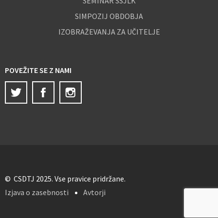
SEMINAR SSJLK
SIMPOZIJ OBDOBJA
IZOBRAŽEVANJA ZA UČITELJE
POVEŽITE SE Z NAMI
Twitter
Facebook
Instagram
© CSDTJ 2025. Vse pravice pridržane.
Izjava o zasebnosti
Avtorji