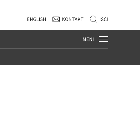
ENG
LISH
KONTAKT
IŠČI
MENI