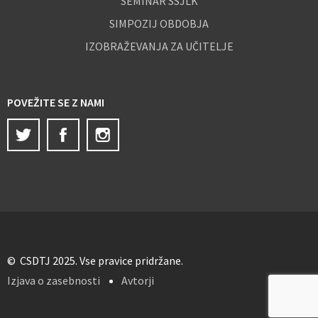
SEMINAR SSJLK
SIMPOZIJ OBDOBJA
IZOBRAŽEVANJA ZA UČITELJE
POVEŽITE SE Z NAMI
Twitter
Facebook
Instagram
© CSDTJ 2025. Vse pravice pridržane.
Izjava o zasebnosti
Avtorji