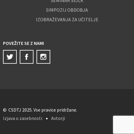
SEMINAR SSJLK
SIMPOZIJ OBDOBJA
IZOBRAŽEVANJA ZA UČITELJE
POVEŽITE SE Z NAMI
Twitter
Facebook
Instagram
© CSDTJ 2025. Vse pravice pridržane.
Izjava o zasebnosti
Avtorji