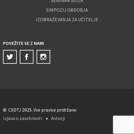
SEMINAR SSJLK
SIMPOZIJ OBDOBJA
IZOBRAŽEVANJA ZA UČITELJE
POVEŽITE SE Z NAMI
Twitter
Facebook
Instagram
© CSDTJ 2025. Vse pravice pridržane.
Izjava o zasebnosti
Avtorji