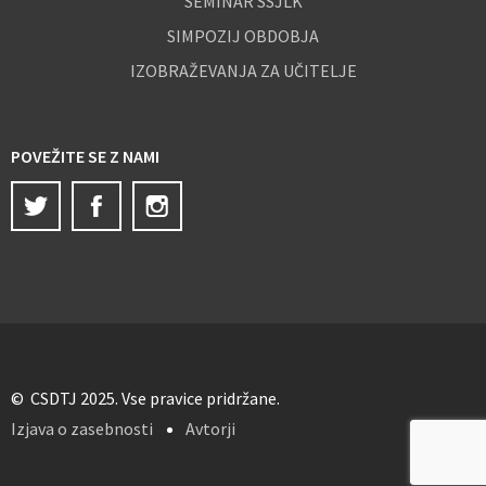
SEMINAR SSJLK
SIMPOZIJ OBDOBJA
IZOBRAŽEVANJA ZA UČITELJE
POVEŽITE SE Z NAMI
Twitter
Facebook
Instagram
© CSDTJ 2025. Vse pravice pridržane.
Izjava o zasebnosti
Avtorji