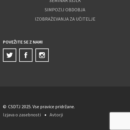
SEMINAR SSJLK
SIMPOZIJ OBDOBJA
IZOBRAŽEVANJA ZA UČITELJE
POVEŽITE SE Z NAMI
Twitter
Facebook
Instagram
© CSDTJ 2025. Vse pravice pridržane.
Izjava o zasebnosti
Avtorji