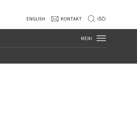
ENG
LISH
KONTAKT
IŠČI
MENI