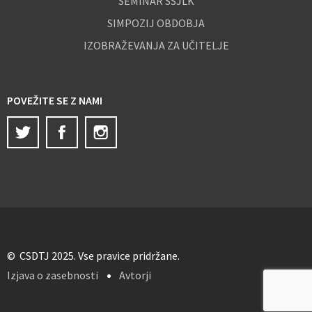
SEMINAR SSJLK
SIMPOZIJ OBDOBJA
IZOBRAŽEVANJA ZA UČITELJE
POVEŽITE SE Z NAMI
Twitter
Facebook
Instagram
© CSDTJ 2025. Vse pravice pridržane.
Izjava o zasebnosti
Avtorji