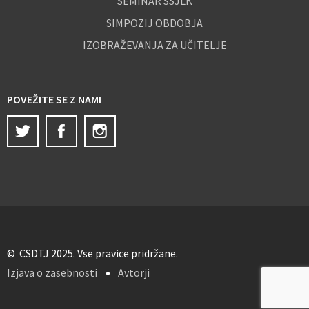
SEMINAR SSJLK
SIMPOZIJ OBDOBJA
IZOBRAŽEVANJA ZA UČITELJE
POVEŽITE SE Z NAMI
Twitter
Facebook
Instagram
© CSDTJ 2025. Vse pravice pridržane.
Izjava o zasebnosti
Avtorji