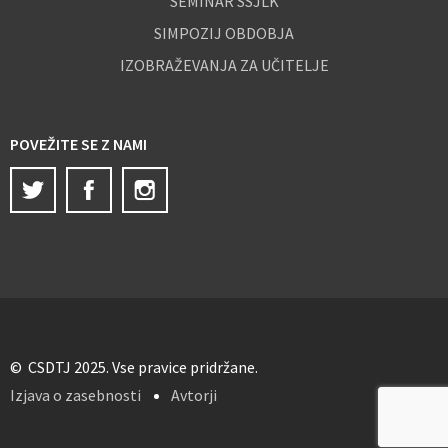
SEMINAR SSJLK
SIMPOZIJ OBDOBJA
IZOBRAŽEVANJA ZA UČITELJE
POVEŽITE SE Z NAMI
Twitter
Facebook
Instagram
© CSDTJ 2025. Vse pravice pridržane.
Izjava o zasebnosti
Avtorji