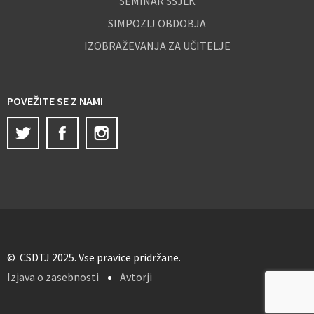
SEMINAR SSJLK
SIMPOZIJ OBDOBJA
IZOBRAŽEVANJA ZA UČITELJE
POVEŽITE SE Z NAMI
Twitter
Facebook
Instagram
© CSDTJ 2025. Vse pravice pridržane.
Izjava o zasebnosti
Avtorji