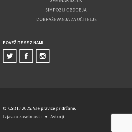
SEMINAR SSJLK
SIMPOZIJ OBDOBJA
IZOBRAŽEVANJA ZA UČITELJE
POVEŽITE SE Z NAMI
Twitter
Facebook
Instagram
© CSDTJ 2025. Vse pravice pridržane.
Izjava o zasebnosti
Avtorji