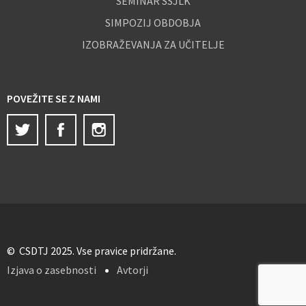
SEMINAR SSJLK
SIMPOZIJ OBDOBJA
IZOBRAŽEVANJA ZA UČITELJE
POVEŽITE SE Z NAMI
Twitter
Facebook
Instagram
© CSDTJ 2025. Vse pravice pridržane.
Izjava o zasebnosti
Avtorji