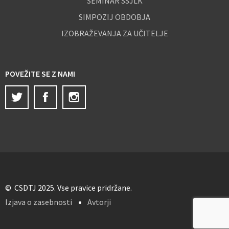
SEMINAR SSJLK
SIMPOZIJ OBDOBJA
IZOBRAŽEVANJA ZA UČITELJE
POVEŽITE SE Z NAMI
Twitter
Facebook
Instagram
© CSDTJ 2025. Vse pravice pridržane.
Izjava o zasebnosti
Avtorji