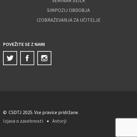
SEMINAR SSJLK
SIMPOZIJ OBDOBJA
IZOBRAŽEVANJA ZA UČITELJE
POVEŽITE SE Z NAMI
Twitter
Facebook
Instagram
© CSDTJ 2025. Vse pravice pridržane.
Izjava o zasebnosti
Avtorji