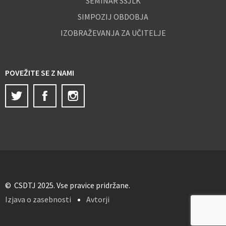
SEMINAR SSJLK
SIMPOZIJ OBDOBJA
IZOBRAŽEVANJA ZA UČITELJE
POVEŽITE SE Z NAMI
Twitter
Facebook
Instagram
© CSDTJ 2025. Vse pravice pridržane.
Izjava o zasebnosti
Avtorji