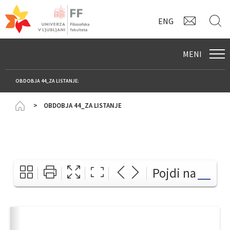
KONTAK
I
ENG
MENI
OBDOBJA 44_ZA LISTANJE:
Homepage
OBDOBJA 44_ZA LISTANJE
Pojdi na