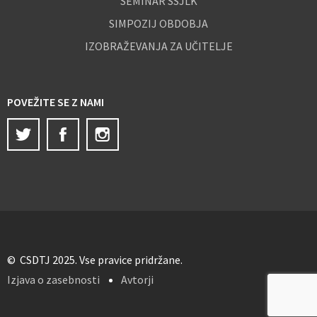
SEMINAR SSJLK
SIMPOZIJ OBDOBJA
IZOBRAŽEVANJA ZA UČITELJE
POVEŽITE SE Z NAMI
Twitter
Facebook
Instagram
© CSDTJ 2025. Vse pravice pridržane.
Izjava o zasebnosti
Avtorji