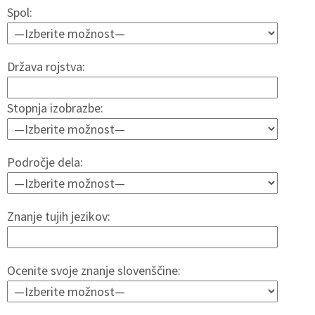
Spol:
Država rojstva:
Stopnja izobrazbe:
Področje dela:
Znanje tujih jezikov:
Ocenite svoje znanje slovenščine: