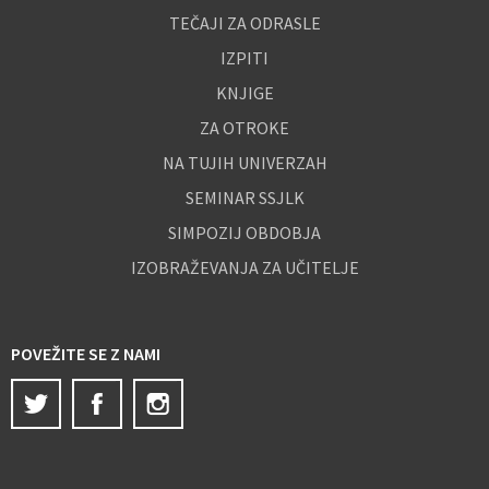
TEČAJI ZA ODRASLE
IZPITI
KNJIGE
ZA OTROKE
NA TUJIH UNIVERZAH
SEMINAR SSJLK
SIMPOZIJ OBDOBJA
IZOBRAŽEVANJA ZA UČITELJE
POVEŽITE SE Z NAMI
Twitter
Facebook
Instagram