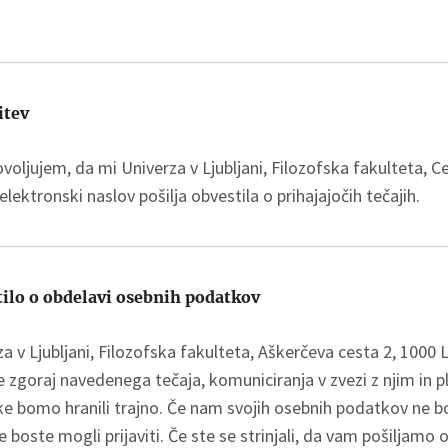
itev
voljujem, da mi Univerza v Ljubljani, Filozofska fakulteta, Ce
elektronski naslov pošilja obvestila o prihajajočih tečajih.
ilo o obdelavi osebnih podatkov
a v Ljubljani, Filozofska fakulteta, Aškerčeva cesta 2, 1000
 zgoraj navedenega tečaja, komuniciranja v zvezi z njim in pl
e bomo hranili trajno. Če nam svojih osebnih podatkov ne bo
e boste mogli prijaviti. Če ste se strinjali, da vam pošiljamo 