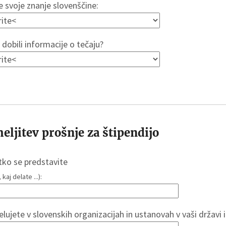
 svoje znanje slovenščine:
 dobili informacije o tečaju?
eljitev prošnje za štipendijo
tko se predstavite
kaj delate ...):
elujete v slovenskih organizacijah in ustanovah v vaši državi 