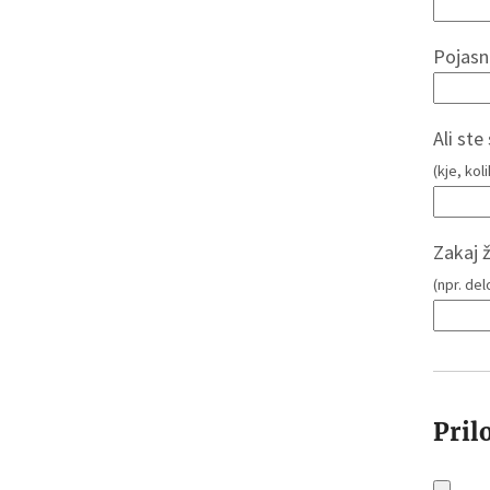
Pojasn
Ali ste
(kje, koli
Zakaj ž
(npr. del
Pril