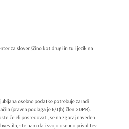
nter za slovenščino kot drugi in tuji jezik na
 Ljubljana osebne podatke potrebuje zaradi
ačila (pravna podlaga je 6/1(b) člen GDPR).
ste želeli posredovati, se na zgoraj naveden
obvestila, ste nam dali svojo osebno privolitev