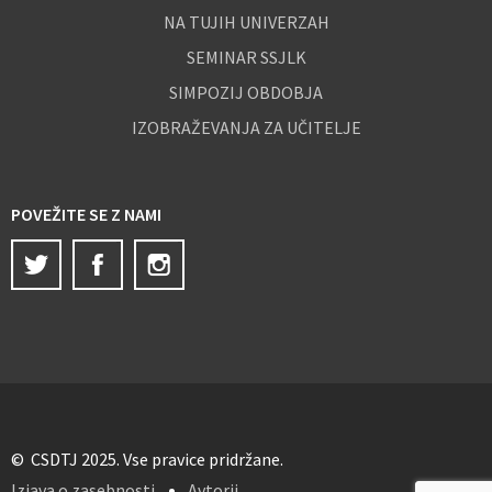
NA TUJIH UNIVERZAH
SEMINAR SSJLK
SIMPOZIJ OBDOBJA
IZOBRAŽEVANJA ZA UČITELJE
POVEŽITE SE Z NAMI
Twitter
Facebook
Instagram
© CSDTJ 2025. Vse pravice pridržane.
Izjava o zasebnosti
Avtorji