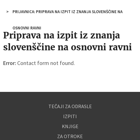
PRIJAVNICA: PRIPRAVA NA IZPIT IZ ZNANJA SLOVENŠČINE NA
OSNOVNI RAVNI
Priprava na izpit iz znanja
slovenščine na osnovni ravni
Error:
Contact form not found.
TEČAJI ZA ODRASLE
IZPITI
KNJIGE
ZA OTROKE