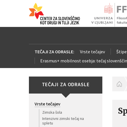
TEČAJI ZA ODRASLE:
Vrste tečajev
Štipe
Erasmus+ mobilnost osebja: tečaj slovenščin
TEČAJI ZA ODRASLE
H
Vrste tečajev
Sp
Zimska šola
Intenzivni zimski tečaj na
spletu