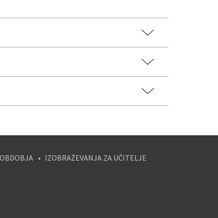
 OBDOBJA
IZOBRAŽEVANJA ZA UČITELJE