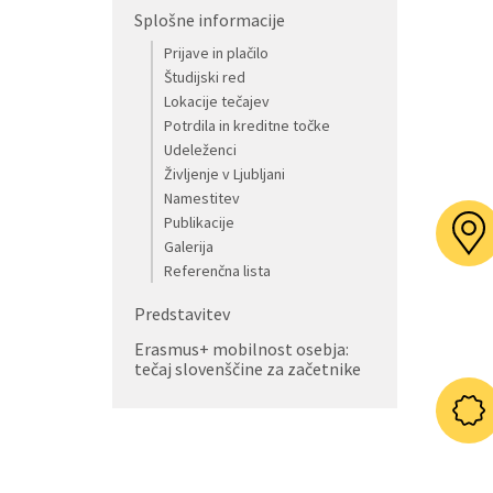
Splošne informacije
Prijave in plačilo
Študijski red
Lokacije tečajev
Potrdila in kreditne točke
Udeleženci
Življenje v Ljubljani
Namestitev
Publikacije
Galerija
Referenčna lista
Predstavitev
Erasmus+ mobilnost osebja:
tečaj slovenščine za začetnike