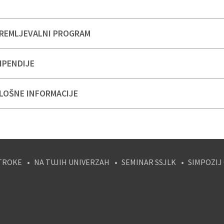
REMLJEVALNI PROGRAM
IPENDIJE
LOŠNE INFORMACIJE
TROKE
NA TUJIH UNIVERZAH
SEMINAR SSJLK
SIMPOZIJ
tagram