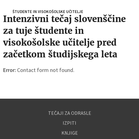
ŠTUDENTE IN VISOKOŠOLSKE UČITELJE
Intenzivni tečaj slovenščine
za tuje študente in
visokošolske učitelje pred
začetkom študijskega leta
Error:
Contact form not found.
TEČAJI ZA ODRASLE
IZPITI
KNJIGE