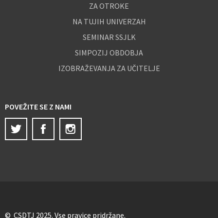
ZA OTROKE
NA TUJIH UNIVERZAH
SEMINAR SSJLK
SIMPOZIJ OBDOBJA
IZOBRAŽEVANJA ZA UČITELJE
POVEŽITE SE Z NAMI
Twitter
Facebook
Instagram
© CSDTJ 2025. Vse pravice pridržane.