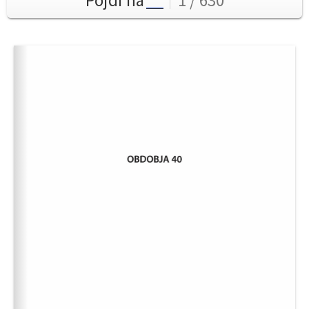
Pojdi na
1 / 630