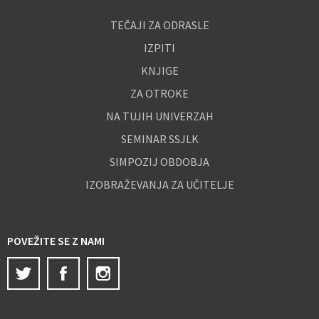
TEČAJI ZA ODRASLE
IZPITI
KNJIGE
ZA OTROKE
NA TUJIH UNIVERZAH
SEMINAR SSJLK
SIMPOZIJ OBDOBJA
IZOBRAŽEVANJA ZA UČITELJE
POVEŽITE SE Z NAMI
Twitter
Facebook
Instagram