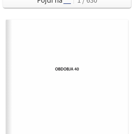
Pojdi na
1 / 630