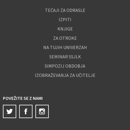
TEČAJI ZA ODRASLE
IZPITI
KNJIGE
ZA OTROKE
NA TUJIH UNIVERZAH
SEMINAR SSJLK
SIMPOZIJ OBDOBJA
IZOBRAŽEVANJA ZA UČITELJE
POVEŽITE SE Z NAMI
Twitter
Facebook
Instagram