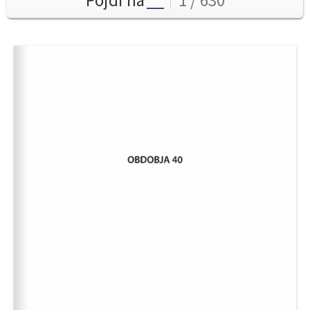
Pojdi na
1 / 630