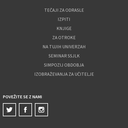
TEČAJI ZA ODRASLE
IZPITI
KNJIGE
ZA OTROKE
NA TUJIH UNIVERZAH
SEMINAR SSJLK
SIMPOZIJ OBDOBJA
IZOBRAŽEVANJA ZA UČITELJE
POVEŽITE SE Z NAMI
Twitter
Facebook
Instagram