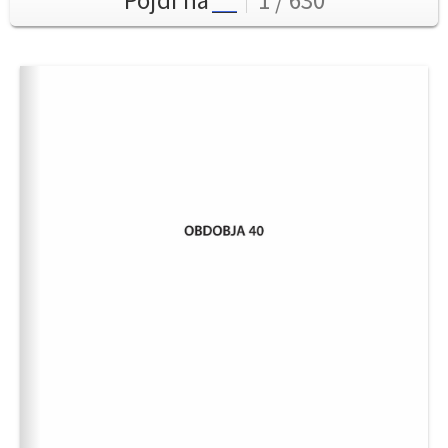
Pojdi na
1 / 630