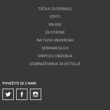
TEČAJI ZA ODRASLE
IZPITI
KNJIGE
ZA OTROKE
NA TUJIH UNIVERZAH
SEMINAR SSJLK
SIMPOZIJ OBDOBJA
IZOBRAŽEVANJA ZA UČITELJE
POVEŽITE SE Z NAMI
Twitter
Facebook
Instagram