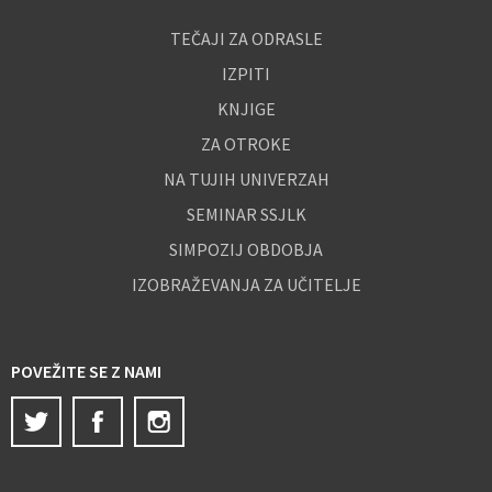
TEČAJI ZA ODRASLE
IZPITI
KNJIGE
ZA OTROKE
NA TUJIH UNIVERZAH
SEMINAR SSJLK
SIMPOZIJ OBDOBJA
IZOBRAŽEVANJA ZA UČITELJE
POVEŽITE SE Z NAMI
Twitter
Facebook
Instagram