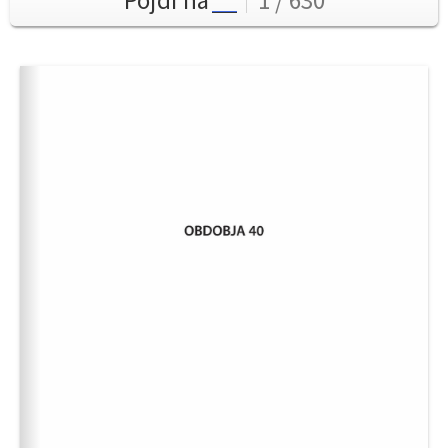
Pojdi na
1 / 630