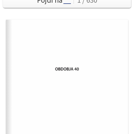
Pojdi na
1 / 630