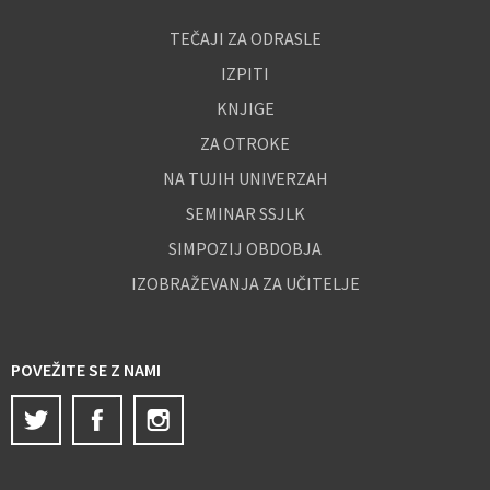
TEČAJI ZA ODRASLE
IZPITI
KNJIGE
ZA OTROKE
NA TUJIH UNIVERZAH
SEMINAR SSJLK
SIMPOZIJ OBDOBJA
IZOBRAŽEVANJA ZA UČITELJE
POVEŽITE SE Z NAMI
Twitter
Facebook
Instagram