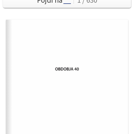
Pojdi na
1 / 630