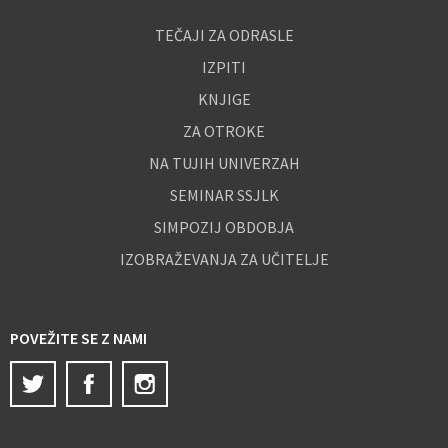
TEČAJI ZA ODRASLE
IZPITI
KNJIGE
ZA OTROKE
NA TUJIH UNIVERZAH
SEMINAR SSJLK
SIMPOZIJ OBDOBJA
IZOBRAŽEVANJA ZA UČITELJE
POVEŽITE SE Z NAMI
Twitter
Facebook
Instagram