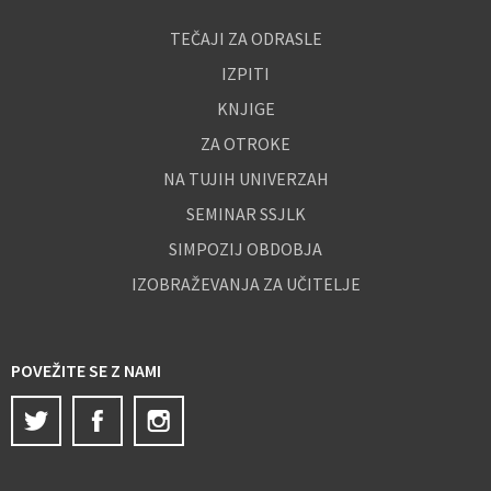
TEČAJI ZA ODRASLE
IZPITI
KNJIGE
ZA OTROKE
NA TUJIH UNIVERZAH
SEMINAR SSJLK
SIMPOZIJ OBDOBJA
IZOBRAŽEVANJA ZA UČITELJE
POVEŽITE SE Z NAMI
Twitter
Facebook
Instagram