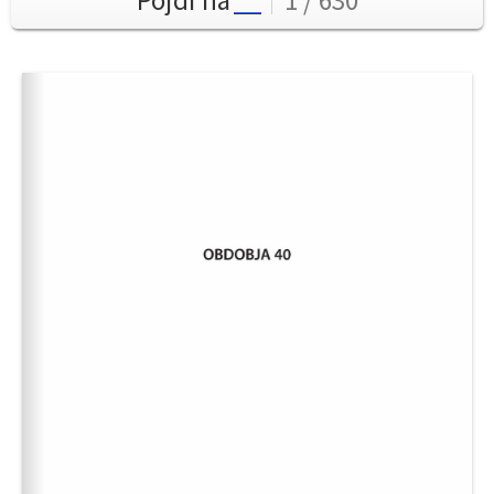
Pojdi na
1 / 630