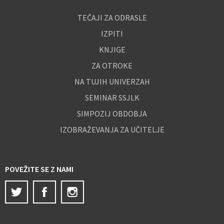
TEČAJI ZA ODRASLE
IZPITI
KNJIGE
ZA OTROKE
NA TUJIH UNIVERZAH
SEMINAR SSJLK
SIMPOZIJ OBDOBJA
IZOBRAŽEVANJA ZA UČITELJE
POVEŽITE SE Z NAMI
Twitter
Facebook
Instagram