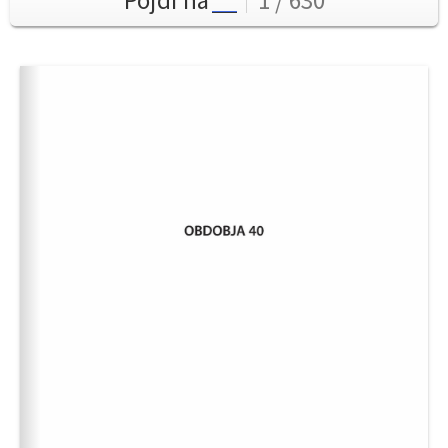
Pojdi na
1 / 630