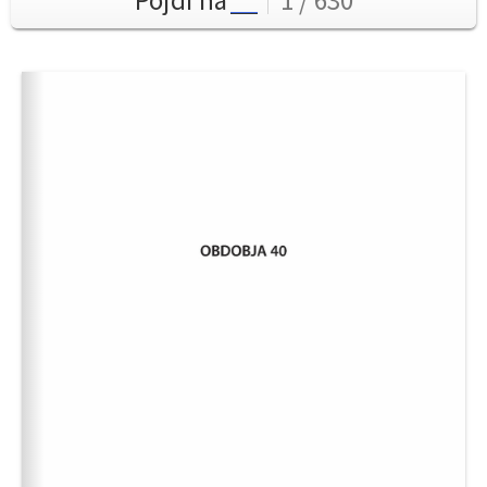
Pojdi na
1 / 630