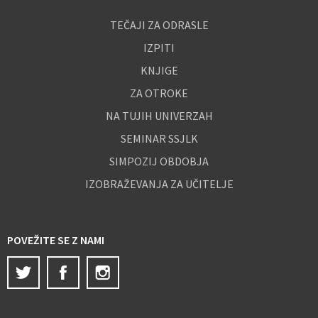
TEČAJI ZA ODRASLE
IZPITI
KNJIGE
ZA OTROKE
NA TUJIH UNIVERZAH
SEMINAR SSJLK
SIMPOZIJ OBDOBJA
IZOBRAŽEVANJA ZA UČITELJE
POVEŽITE SE Z NAMI
Twitter
Facebook
Instagram