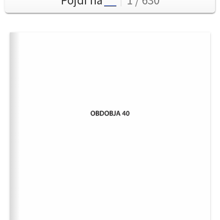
Pojdi na
1 / 630