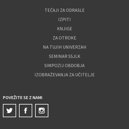
TEČAJI ZA ODRASLE
IZPITI
KNJIGE
ZA OTROKE
NA TUJIH UNIVERZAH
SEMINAR SSJLK
SIMPOZIJ OBDOBJA
IZOBRAŽEVANJA ZA UČITELJE
POVEŽITE SE Z NAMI
Twitter
Facebook
Instagram