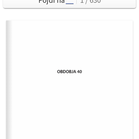
Pojdi na
1 / 630