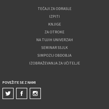
TEČAJI ZA ODRASLE
IZPITI
KNJIGE
ZA OTROKE
NA TUJIH UNIVERZAH
SEMINAR SSJLK
SIMPOZIJ OBDOBJA
IZOBRAŽEVANJA ZA UČITELJE
POVEŽITE SE Z NAMI
Twitter
Facebook
Instagram