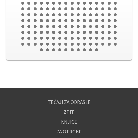
TEČAJI ZA ODRASLE
IZPITI
KNJIGE
ZA OTROKE