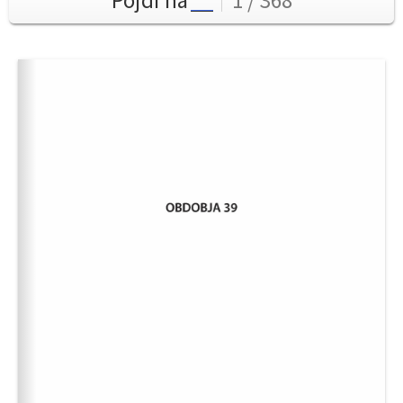
Pojdi na
1 / 368