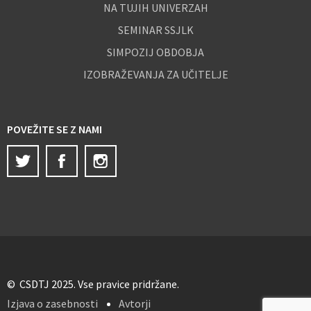
NA TUJIH UNIVERZAH
SEMINAR SSJLK
SIMPOZIJ OBDOBJA
IZOBRAŽEVANJA ZA UČITELJE
POVEŽITE SE Z NAMI
Twitter
Facebook
Instagram
© CSDTJ 2025. Vse pravice pridržane.
Izjava o zasebnosti
Avtorji