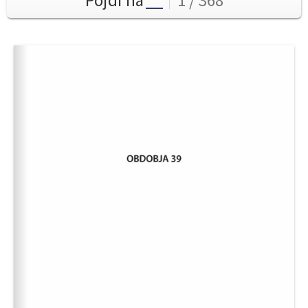
Pojdi na
1 / 368