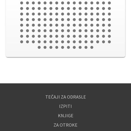
TEČAJI ZA ODRASLE
IZPITI
KNJIGE
ZA OTROKE