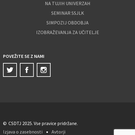
NA TUJIH UNIVERZAH
SEMINAR SSJLK
SIMPOZIJ OBDOBJA
IZOBRAŽEVANJA ZA UČITELJE
POVEŽITE SE Z NAMI
Twitter
Facebook
Instagram
© CSDTJ 2025. Vse pravice pridržane.
Izjava o zasebnosti
Avtorji