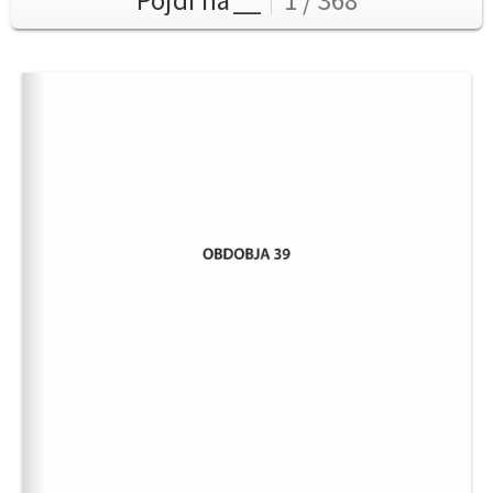
Pojdi na
1 / 368