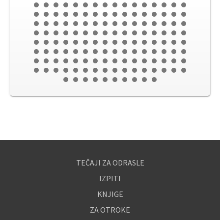
TEČAJI ZA ODRASLE
IZPITI
KNJIGE
ZA OTROKE