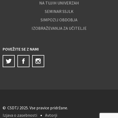
NA TUJIH UNIVERZAH
SEMINAR SSJLK
SIMPOZIJ OBDOBJA
IZOBRAŽEVANJA ZA UČITELJE
POVEŽITE SE Z NAMI
Twitter
Facebook
Instagram
© CSDTJ 2025. Vse pravice pridržane.
Izjava o zasebnosti
Avtorji