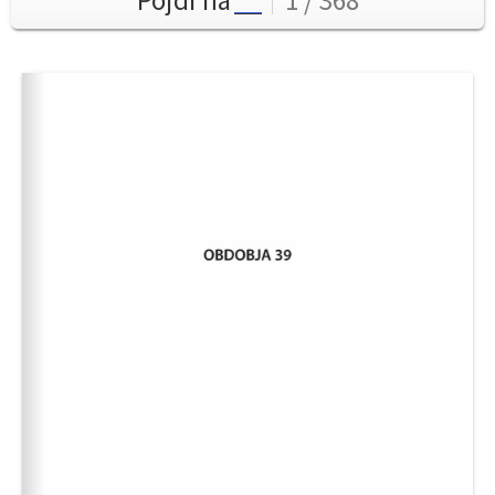
Pojdi na
1 / 368