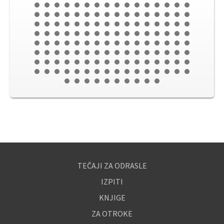
TEČAJI ZA ODRASLE
IZPITI
KNJIGE
ZA OTROKE