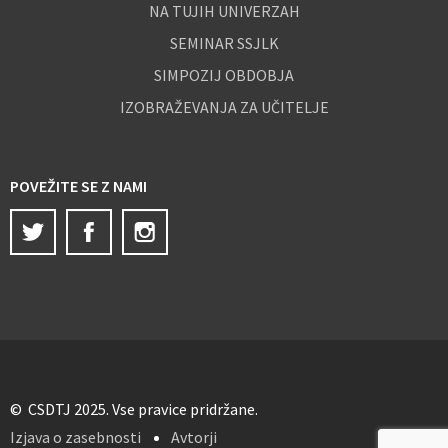
NA TUJIH UNIVERZAH
SEMINAR SSJLK
SIMPOZIJ OBDOBJA
IZOBRAŽEVANJA ZA UČITELJE
POVEŽITE SE Z NAMI
Twitter
Facebook
Instagram
© CSDTJ 2025. Vse pravice pridržane.
Izjava o zasebnosti
Avtorji